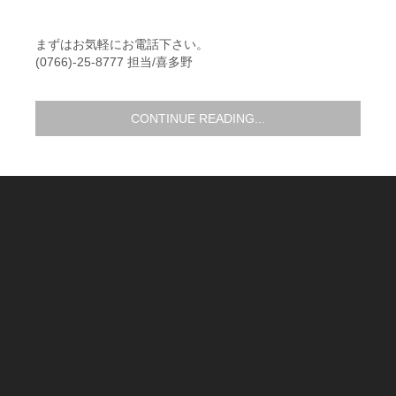
まずはお気軽にお電話下さい。
(0766)-25-8777 担当/喜多野
CONTINUE READING...