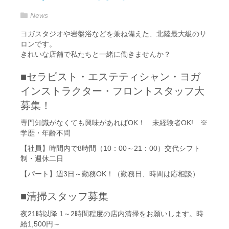
News
ヨガスタジオや岩盤浴などを兼ね備えた、北陸最大級のサ
ロンです。
きれいな店舗で私たちと一緒に働きませんか？
■セラピスト・エステティシャン・ヨガ
インストラクター・フロントスタッフ大
募集！
専門知識がなくても興味があればOK！ 未経験者OK! ※
学歴・年齢不問
【社員】時間内で8時間（10：00～21：00）交代シフト
制・週休二日
【パート】週3日～勤務OK！（勤務日、時間は応相談）
■清掃スタッフ募集
夜21時以降 1～2時間程度の店内清掃をお願いします。時
給1,500円～