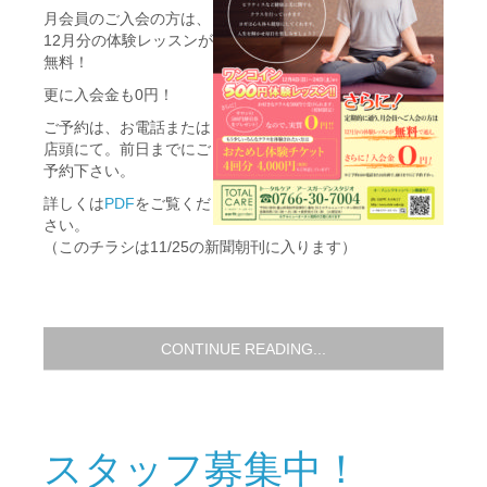
月会員のご入会の方は、
12月分の体験レッスンが
無料！
更に入会金も0円！
ご予約は、お電話または
店頭にて。前日までにご
予約下さい。
詳しくは
PDF
をご覧くだ
さい。
（このチラシは11/25の新聞朝刊に入ります）
CONTINUE READING...
スタッフ募集中！